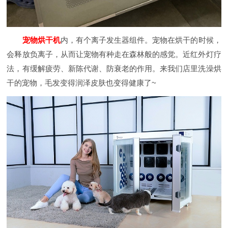
宠物烘干机
内，有个离子发生器组件。宠物在烘干的时候，
会释放负离子，从而让宠物有种走在森林般的感觉。近红外灯疗
法，有缓解疲劳、新陈代谢、防衰老的作用。来我们店里洗澡烘
干的宠物，毛发变得润泽皮肤也变得健康了~