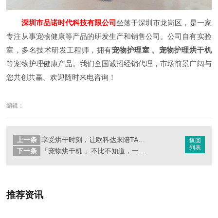
深圳市品诺时代科技有限公司
坐落于深圳市龙岗区，是一家
专注从事宠物健康等产品的研发生产和销售公司。公司自有实验
室，多名技术研发工程师，拥有
宠物护理室 、宠物护理烘干机
等宠物护理健康产品。我们全国诚招经销代理，市场前景广阔与
您共创共赢。欢迎随时来电咨询！
编辑：
上一条
享受烘干时刻，让欧科达来陪TA——宠物烘干机
返回
列表
下一条
「宠物烘干机 」不比不知道，一比还是欧科达好！
推荐资讯