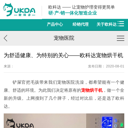
欧科达 —— 让宠物护理变得更简单
研·产·销一体化智造企业
产品中心
经销代理
关于欧科达
宠物医院
为舒适健康、为特别的关心——欧科达宠物烘干机
来源：
发布日期： 2020-08-01
铲屎官把毛孩带来我们宠物医院洗澡，都希望能有一个健
康、舒适的环境。为此我们决定将原有的
宠物烘干机
，做一个全
新的升级。上网搜到了几个牌子，经过对比后，还是选了欧科
达。