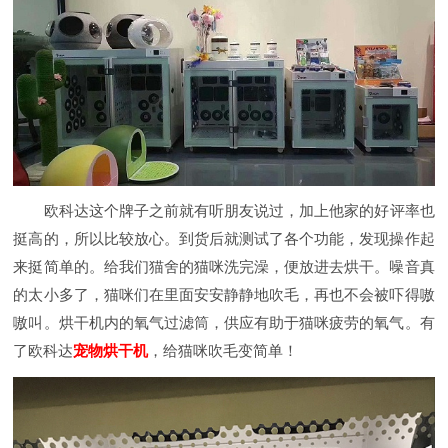
欧科达这个牌子之前就有听朋友说过，加上他家的好评率也
挺高的，所以比较放心。到货后就测试了各个功能，发现操作起
来挺简单的。给我们猫舍的猫咪洗完澡，便放进去烘干。噪音真
的太小多了，猫咪们在里面安安静静地吹毛，再也不会被吓得嗷
嗷叫。烘干机内的氧气过滤筒，供应有助于猫咪疲劳的氧气。有
了欧科达
宠物烘干机
，给猫咪吹毛变简单！