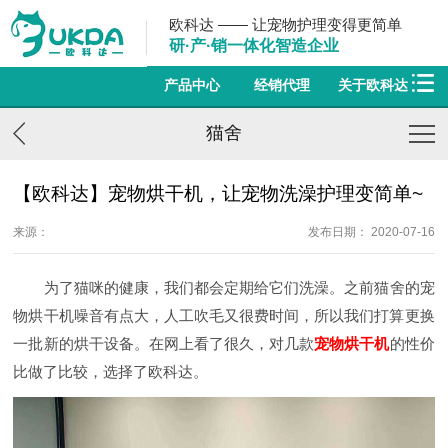
欧科达 —— 让宠物护理变得更简单
研·产·销一体化智造企业
产品中心
经销代理
关于欧科达
猫舍
【欧科达】宠物烘干机，让宠物洗澡护理变简单~
来源：
发布日期： 2020-07-16
为了猫咪的健康，我们都会定期给它们洗澡。之前猫舍的宠
物烘干机噪音有点大，人工吹毛又很费时间，所以我们打算更换
一批新的烘干设备。在网上看了很久，对几款
宠物烘干机
的性价
比做了比较，选择了欧科达。