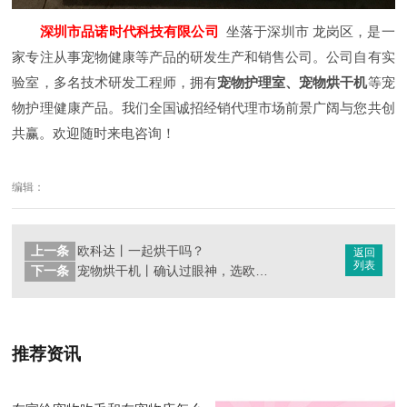
深圳市品诺时代科技有限公司
坐落于深圳市 龙岗区，是一
家专注从事宠物健康等产品的研发生产和销售公司。公司自有实
验室，多名技术研发工程师，拥有
宠物护理室、宠物烘干机
等宠
物护理健康产品。我们全国诚招经销代理市场前景广阔与您共创
共赢。欢迎随时来电咨询！
编辑：
上一条
欧科达丨一起烘干吗？
返回
列表
下一条
宠物烘干机丨确认过眼神，选欧科达是对的！
推荐资讯