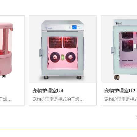
宠物护理室U2
宠物护理室U4
宠物烘干机是柜式的干燥室，用来宠物干燥和空气浴。拥有红外灯组件，离子发生器组件，氧气/芳香治疗和毛发收集功能适合品种：1只体重小于5KG的小型犬或猫。
宠物护理室是柜式的干燥室，用来宠物干燥和空气浴。拥有红外灯组件，离子发生器组件，氧气/芳香治疗和毛发收集功能适合品种：体重约5KG的魔天使、西施犬、贵宾犬等小型犬或猫。