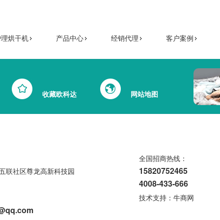
护理烘干机
产品中心
经销代理
客户案例
收藏欧科达
网站地图
全国招商热线：
15820752465
五联社区尊龙高新科技园
4008-433-666
技术支持：
牛商网
6@qq.com