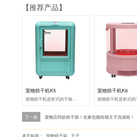
【推荐产品】
宠物烘干机K5
宠物烘干机K6
宠物烘干机是柜式的干燥室，用来宠物干燥和空气浴。拥有红外灯组件，离子发生器组件，氧气/芳香治疗和毛发收集功能适合品种：1只体重小于5KG的小型犬或猫。
下一条
宠物店同款烘干箱！在家也能给猫主子洗澡啦！
本文标签：
宠物烘干箱
主子