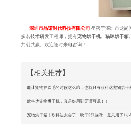
深圳市品诺时代科技有限公司
坐落于深圳市龙岗
多名技术研发工程师，拥有
宠物烘干机、猫咪烘干箱
共创共赢。欢迎随时来电咨询！
【相关推荐】
能让宠物在吹毛的时候这么乖，也就只有欧科达宠物烘干
欧科达宠物烘干机，真是好用到无话可说！！
宠物烘干箱丨欧科达太会了！吹干2只猫咪，竟只用了1小