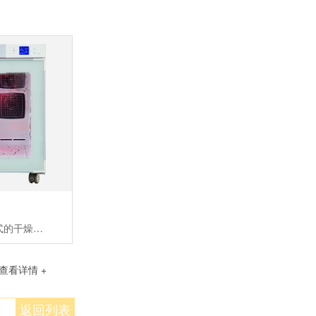
宠物护理室是柜式的干燥室，用来宠物干燥和空气浴。拥有红外灯组件，离子发生器组件，氧气/芳香治疗和毛发收集功能适合品种：2只体重约20KG的中型犬或者一只大型犬
查看详情 +
返回列表