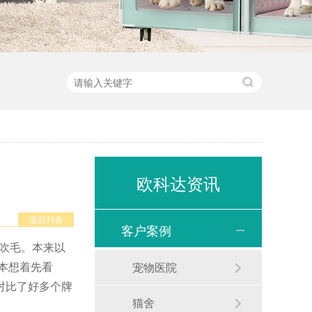
！
欧科达资讯
返回列表
客户案例
肯吹毛。本来以
本想着先看
宠物医院
对比了好多个牌
猫舍