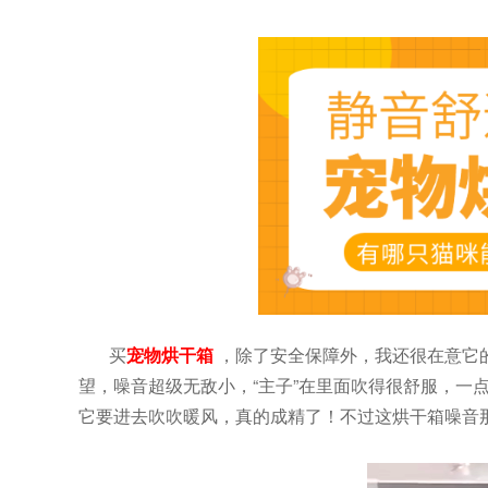
买
宠物烘干箱
，除了安全保障外，我还很在意它
望，噪音超级无敌小，“主子”在里面吹得很舒服，一
它要进去吹吹暖风，真的成精了！不过这烘干箱噪音