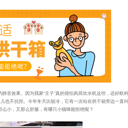
的静音效果。因为我家“主子”真的很怕风筒吹水机这些，还好欧
点儿也不抗拒。今年冬天比较冷，它有一次站在烘干箱旁边一直
那么小，
又那么舒服
，有哪只小猫咪能拒绝呢？