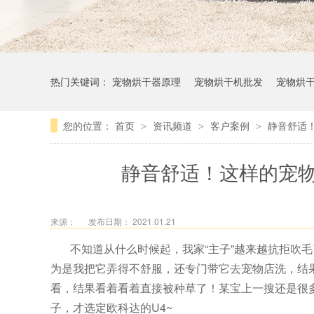
热门关键词：
宠物烘干器原理
宠物烘干机批发
宠物烘
您的位置：
首页
资讯频道
客户案例
静音舒适
>
>
>
静音舒适！这样的宠
来源：
发布日期： 2021.01.21
不知道从什么时候起，我家“主子”越来越抗拒吹
为是我把它弄得不舒服，还专门带它去宠物店洗，结
看，结果看着看着直接被种草了！某宝上一搜还是很
子，才选定欧科达的U4~