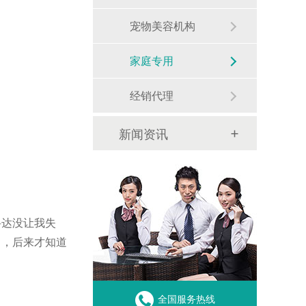
宠物美容机构
家庭专用
经销代理
新闻资讯
科达没让我失
叫，后来才知道
全国服务热线