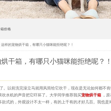
干箱价格
！这样的宠物烘干箱，有哪只小猫咪能拒绝呢？！
物烘干箱，有哪只小猫咪能拒绝呢？
毛了。以前洗完澡立马就用风筒给它吹干，现在是无论如何都不
果吹水机的声音把它吓坏了。大学同学推荐我买
宠物烘干箱
，原
多款式的，外观设计不太一样，有的上千有的才好几百。我也是