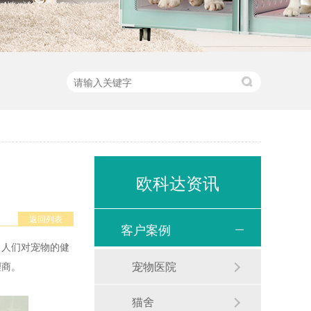
欧科达资讯
返回列表
客户案例
，人们对宠物的健
宠物医院
理商。
猫舍