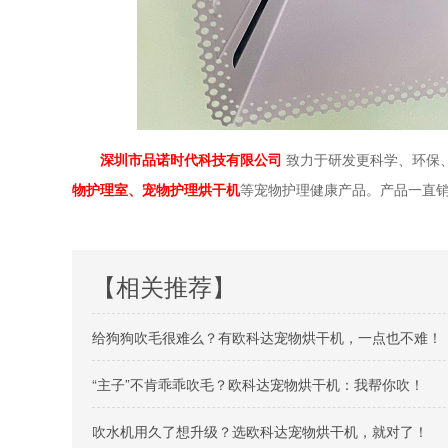
深圳市品诺时代科技有限公司
致力于研发更科学、环保
物护理室、宠物护理烘干机
等宠物护理健康产品。产品一直
【相关推荐】
给狗狗吹毛很难么？有欧科达宠物烘干机，一点也不难！
“主子”不肯乖乖吹毛？欧科达宠物烘干机：我帮你吹！
吹水机用久了想升级？选欧科达宠物烘干机，就对了！