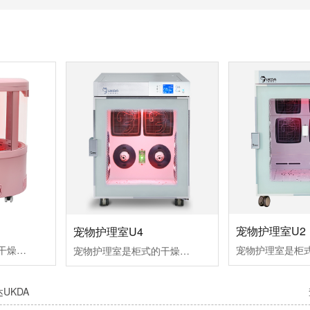
宠物护理室U2
宠物护理室U4
宠物烘干机是柜式的干燥室，用来宠物干燥和空气浴。拥有红外灯组件，离子发生器组件，氧气/芳香治疗和毛发收集功能适合品种：1只体重小于5KG的小型犬或猫。
宠物护理室是柜式的干燥室，用来宠物干燥和空气浴。拥有红外灯组件，离子发生器组件，氧气/芳香治疗和毛发收集功能适合品种：体重约5KG的魔天使、西施犬、贵宾犬等小型犬或猫。
UKDA