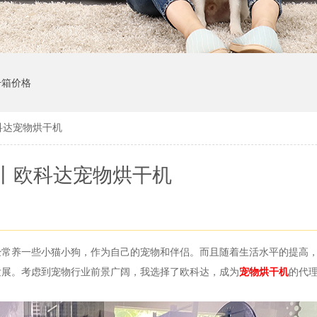
干箱价格
科达宠物烘干机
丨欧科达宠物烘干机
经常养一些小猫小狗，作为自己的宠物和伴侣。而且随着生活水平的提高
发展。考虑到宠物行业前景广阔，我选择了欧科达，成为
宠物烘干机
的代