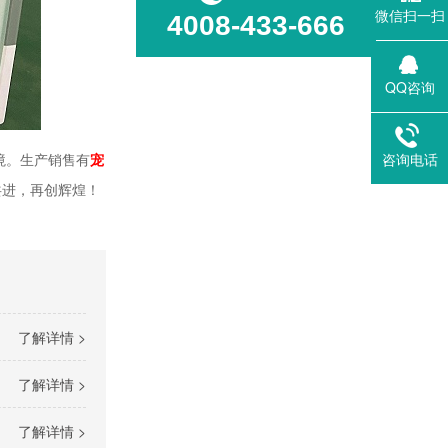
微信扫一扫
4008-433-666
QQ咨询
咨询电话
境。生产销售有
宠
共进，再创辉煌！
了解详情 >
了解详情 >
了解详情 >