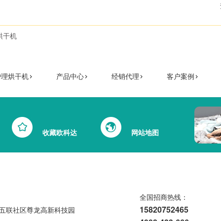
烘干机
护理烘干机
产品中心
经销代理
客户案例
收藏欧科达
网站地图
全国招商热线：
15820752465
五联社区尊龙高新科技园