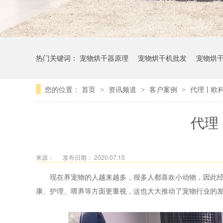
热门关键词：
宠物烘干器原理
宠物烘干机批发
宠物烘
您的位置：
首页
资讯频道
客户案例
代理丨欧
>
>
>
代理
来源：
发布日期： 2020.07.15
现在养宠物的人越来越多，很多人都喜欢小动物，因此
康、护理、喂养等方面更重视，这也大大推动了宠物行业的