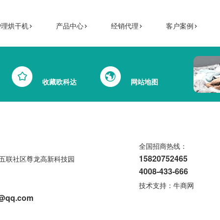
护理烘干机
产品中心
经销代理
客户案例
收藏欧科达
网站地图
全国招商热线：
15820752465
五联社区尊龙高新科技园
4008-433-666
技术支持：
牛商网
6@qq.com