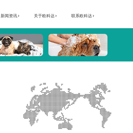
新闻资讯
关于欧科达
联系欧科达