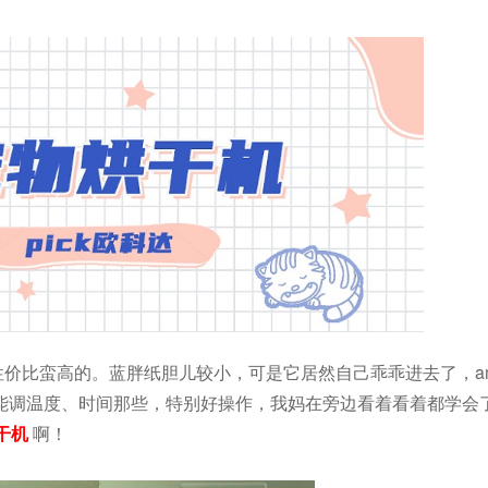
性价比蛮高的。蓝胖纸胆儿较小，可是它居然自己乖乖进去了，ama
能调温度、时间那些，特别好操作，我妈在旁边看着看着都学会
干机
啊！