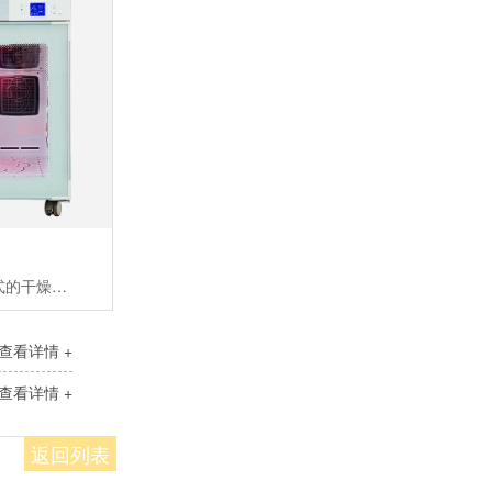
宠物护理室是柜式的干燥室，用来宠物干燥和空气浴。拥有红外灯组件，离子发生器组件，氧气/芳香治疗和毛发收集功能适合品种：2只体重约20KG的中型犬或者一只大型犬
查看详情 +
查看详情 +
返回列表