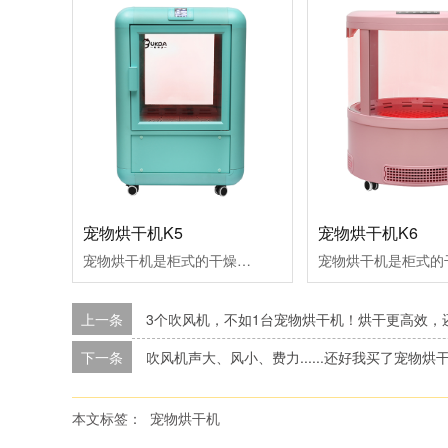
宠物烘干机K5
宠物烘干机K6
宠物烘干机是柜式的干燥室，用来宠物干燥和空气浴。拥有红外灯组件，离子发生器组件，氧气/芳香治疗和毛发收集功能适合品种：1只体重小于5KG的小型犬或猫。
上一条
3个吹风机，不如1台宠物烘干机！烘干更高效，还
下一条
吹风机声大、风小、费力......还好我买了宠物烘
本文标签：
宠物烘干机