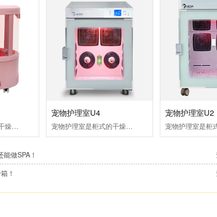
宠物护理室U2
宠物护理室U4
宠物烘干机是柜式的干燥室，用来宠物干燥和空气浴。拥有红外灯组件，离子发生器组件，氧气/芳香治疗和毛发收集功能适合品种：1只体重小于5KG的小型犬或猫。
宠物护理室是柜式的干燥室，用来宠物干燥和空气浴。拥有红外灯组件，离子发生器组件，氧气/芳香治疗和毛发收集功能适合品种：体重约5KG的魔天使、西施犬、贵宾犬等小型犬或猫。
能做SPA！
干箱！