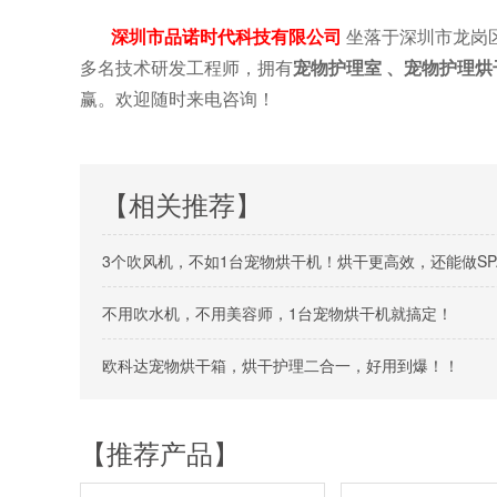
深圳市品诺时代科技有限公司
坐落于深圳市龙岗
多名技术研发工程师，拥有
宠
物
护理室 、宠物护理烘
赢。欢迎随时来电咨询！
【相关推荐】
3个吹风机，不如1台宠物烘干机！烘干更高效，还能做SP
不用吹水机，不用美容师，1台宠物烘干机就搞定！
欧科达宠物烘干箱，烘干护理二合一，好用到爆！！
【推荐产品】