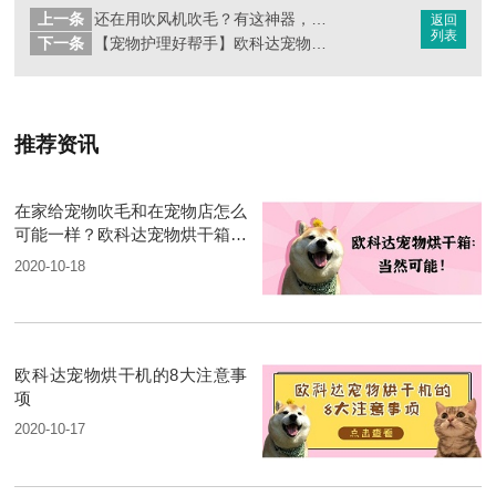
上一条
还在用吹风机吹毛？有这神器，省时省力！
返回
列表
下一条
【宠物护理好帮手】欧科达宠物护理烘干机
推荐资讯
在家给宠物吹毛和在宠物店怎么
可能一样？欧科达宠物烘干箱：
当然可能
2020-10-18
欧科达宠物烘干机的8大注意事
项
2020-10-17