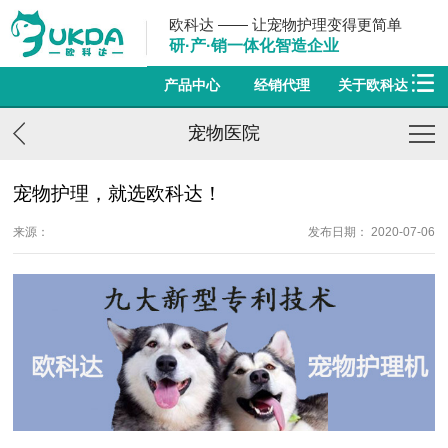
欧科达 —— 让宠物护理变得更简单
研·产·销一体化智造企业
产品中心
经销代理
关于欧科达
宠物医院
宠物护理，就选欧科达！
来源：
发布日期： 2020-07-06