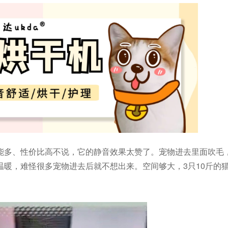
能多、性价比高不说，它的静音效果太赞了。宠物进去里面吹毛
暖，难怪很多宠物进去后就不想出来。空间够大，3只10斤的