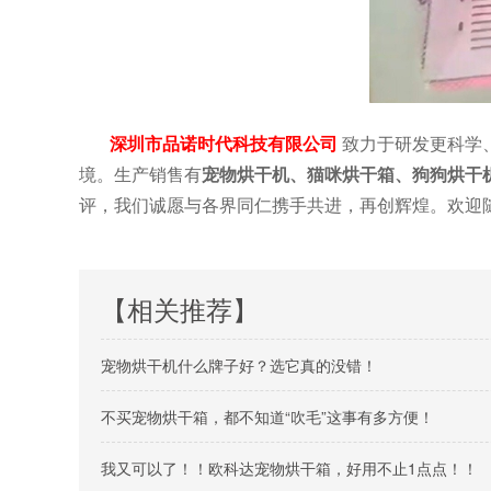
深圳市品诺时代科技有限公司
致力于研发更科学
境。生产销售有
宠
物烘干机
、猫咪烘
干箱、狗狗烘干
评，我们诚愿与各界同仁携手共进，再创辉煌。欢迎
【相关推荐】
宠物烘干机什么牌子好？选它真的没错！
不买宠物烘干箱，都不知道“吹毛”这事有多方便！
我又可以了！！欧科达宠物烘干箱，好用不止1点点！！