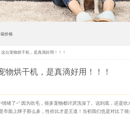
干箱价格
！这台宠物烘干机，是真滴好用！！！
宠物烘干机，是真滴好用！！！
有小情绪了~” 因为吹毛，很多宠物都讨厌洗澡了。说到底，还是
是市面上牌子那么多，性价比才是王道！当初我们也是对比了很