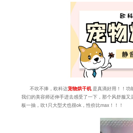
不吹不捧，欧科达
宠物烘干机
是真滴好用！！功
我们的美容师还伸手进去感受了一下，那个风舒服又温
板一抽，吹1只大型犬也很ok，性价比max！！！