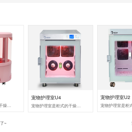
宠物护理室U2
宠物护理室U4
宠物烘干机是柜式的干燥室，用来宠物干燥和空气浴。拥有红外灯组件，离子发生器组件，氧气/芳香治疗和毛发收集功能适合品种：1只体重小于5KG的小型犬或猫。
宠物护理室是柜式的干燥室，用来宠物干燥和空气浴。拥有红外灯组件，离子发生器组件，氧气/芳香治疗和毛发收集功能适合品种：体重约5KG的魔天使、西施犬、贵宾犬等小型犬或猫。
了~