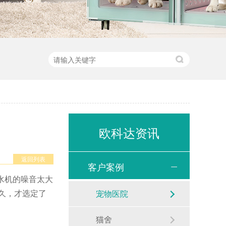
欧科达资讯
返回列表
客户案例
吹水机的噪音太大
久，才选定了
宠物医院
猫舍