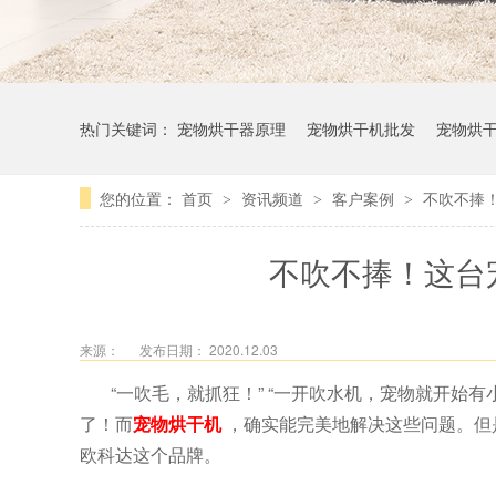
热门关键词：
宠物烘干器原理
宠物烘干机批发
宠物烘
您的位置：
首页
资讯频道
客户案例
不吹不捧
>
>
>
不吹不捧！这台
来源：
发布日期： 2020.12.03
“一吹毛，就抓狂！” “一开吹水机，宠物就开始
了！而
宠物烘干机
，确实能完美地解决这些问题。但
欧科达这个品牌。