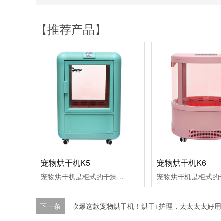
【推荐产品】
宠物烘干机K5
宠物烘干机K6
宠物烘干机是柜式的干燥室，用来宠物干燥和空气浴。拥有红外灯组件，离子发生器组件，氧气/芳香治疗和毛发收集功能适合品种：1只体重小于5KG的小型犬或猫。
下一条
吹爆这款宠物烘干机！烘干+护理，太太太太好用